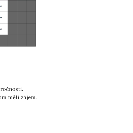
ročnosti.
ram měli zájem.