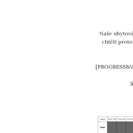
Naše ubytová
chtěli proto
[PROGRESSBA