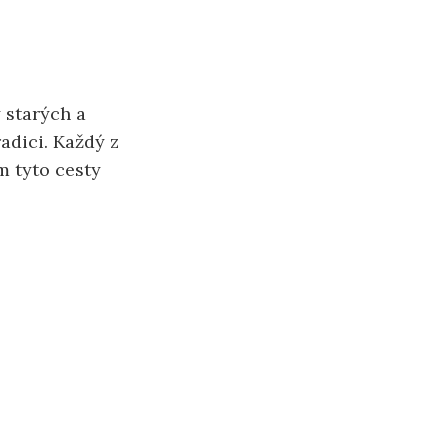
 starých a
adici. Každý z
m tyto cesty