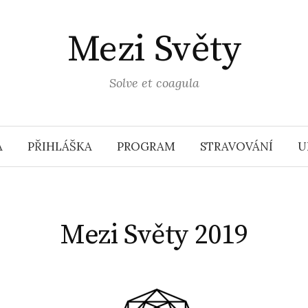
Mezi Světy
Solve et coagula
A
PŘIHLÁŠKA
PROGRAM
STRAVOVÁNÍ
U
Mezi Světy 2019