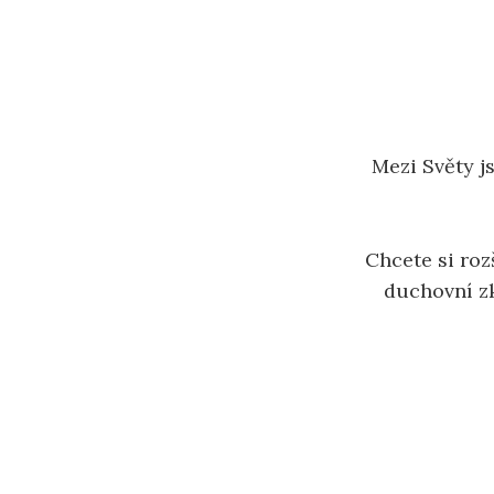
Mezi Světy j
Chcete si roz
duchovní z