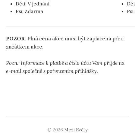
Děti: V jednání
Dět
Psi: Zdarma
Psi
POZOR
:
Plná cena akce
musí být zaplacena před
začátkem akce.
Pozn.: informace k platbě a číslo účtu Vám přijde na
e-mail společně s potvrzením přihlášky.
© 2026
Mezi Světy