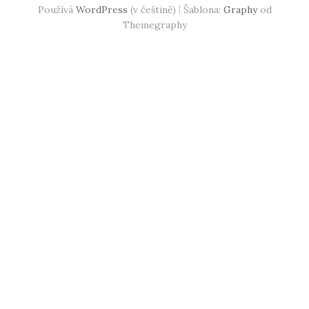
|
Používá
WordPress
(v češtině)
Šablona:
Graphy
od
Themegraphy